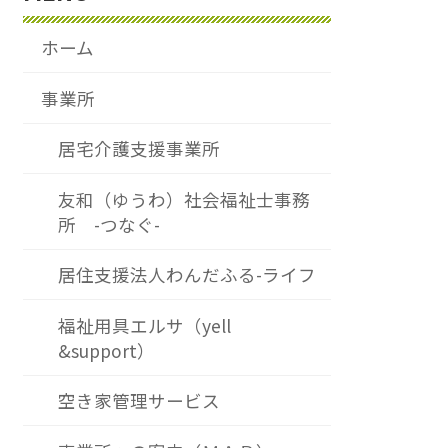
ホーム
事業所
居宅介護支援事業所
友和（ゆうわ）社会福祉士事務
所 -つなぐ-
居住支援法人わんだふる-ライフ
福祉用具エルサ（yell
&support）
空き家管理サービス