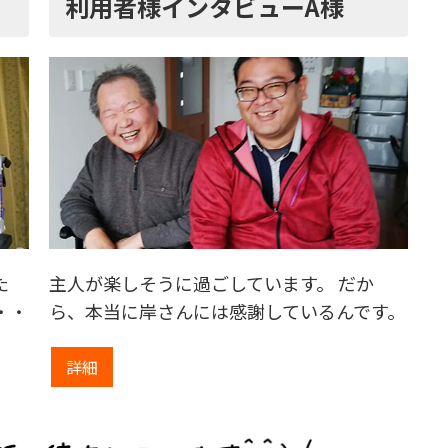
利用者様インタビューA様
た
主人が楽しそうに過ごしています。 だか
・・
ら、本当に岸さんには感謝しているんです。
詳細