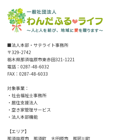
■法人本部・サテライト事務所
〒329-2742
栃木県那須塩原市東赤田321-1221
電話：0287-48-6032
FAX：0287-48-6033
対象事業：
・社会福祉士事務所
・居住支援法人
・空き家管理サービス
・法人本部機能
【エリア】
那須塩原市 那須町 大田原市 那珂川町