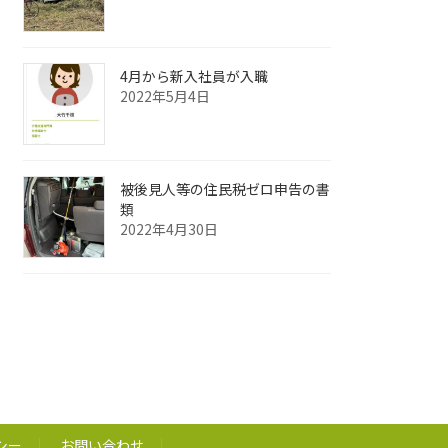
4月から新入社員が入職
2022年5月4日
被後見人等の住民税ゼロ申告の書
類
2022年4月30日
シー
お問い合わせ