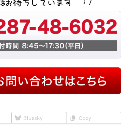
Bluesky
Copy