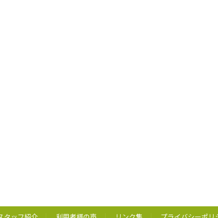
スタッフ紹介
利用者様の声
リンク集
プライバシーポリ