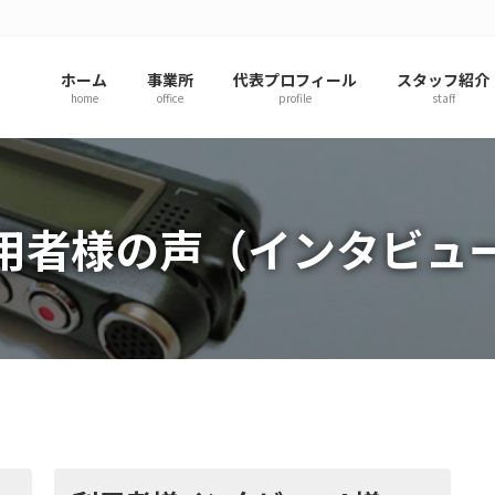
ホーム
事業所
代表プロフィール
スタッフ紹介
home
office
profile
staff
用者様の声（インタビュ